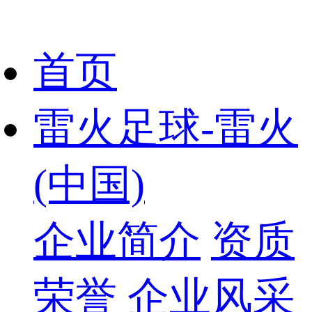
首页
雷火足球-雷火
(中国)
企业简介
资质
荣誉
企业风采