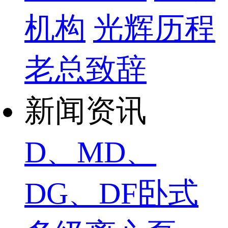
机构
光辉历程
老总致辞
新闻资讯
D、MD、
DG、DF卧式