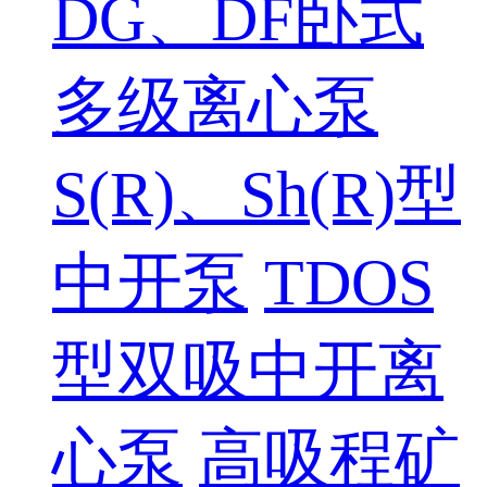
DG、DF卧式
多级离心泵
S(R)、Sh(R)型
中开泵
TDOS
型双吸中开离
心泵
高吸程矿