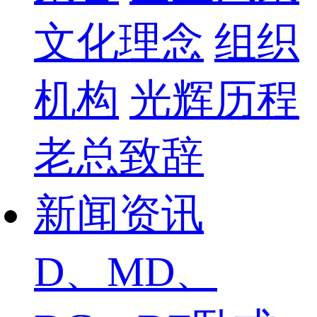
文化理念
组织
机构
光辉历程
老总致辞
新闻资讯
D、MD、