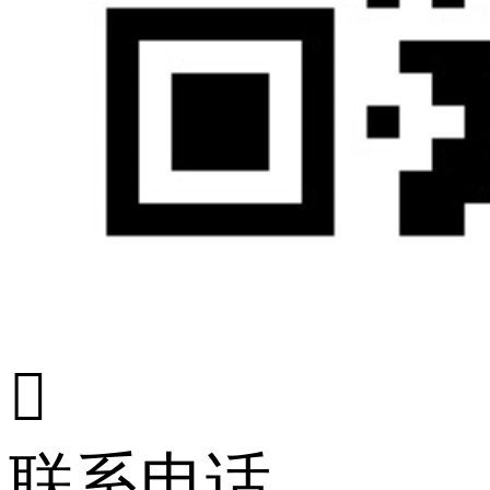

联系电话