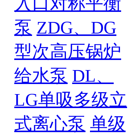
入口对称平衡
泵
ZDG、DG
型次高压锅炉
给水泵
DL、
LG单吸多级立
式离心泵
单级