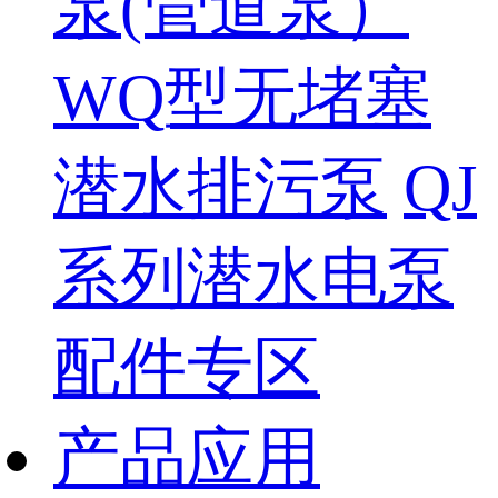
泵(管道泵）
WQ型无堵塞
潜水排污泵
QJ
系列潜水电泵
配件专区
产品应用