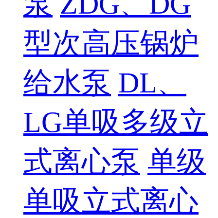
泵
ZDG、DG
型次高压锅炉
给水泵
DL、
LG单吸多级立
式离心泵
单级
单吸立式离心