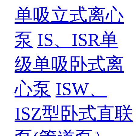
单吸立式离心
泵
IS、ISR单
级单吸卧式离
心泵
ISW、
ISZ型卧式直联