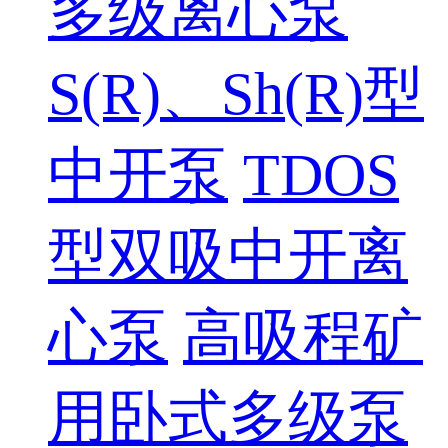
多级离心泵
S(R)、Sh(R)型
中开泵
TDOS
型双吸中开离
心泵
高吸程矿
用卧式多级泵