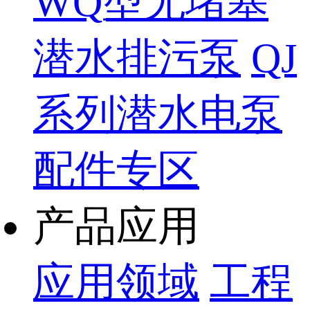
WQ型无堵塞
潜水排污泵
QJ
系列潜水电泵
配件专区
产品应用
应用领域
工程