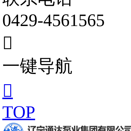
0429-4561565

一键导航

TOP