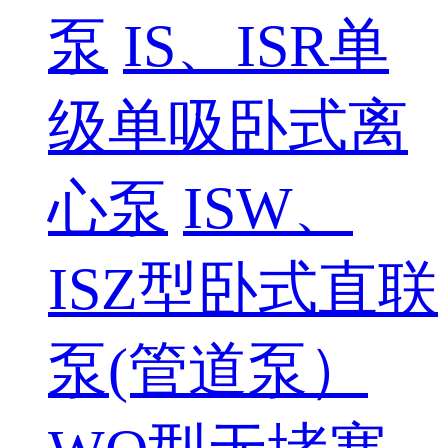
泵
IS、ISR单
级单吸卧式离
心泵
ISW、
ISZ型卧式直联
泵(管道泵）