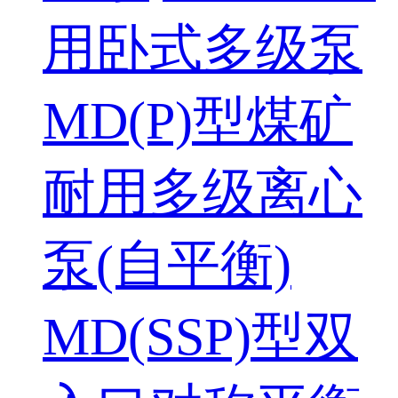
用卧式多级泵
MD(P)型煤矿
耐用多级离心
泵(自平衡)
MD(SSP)型双